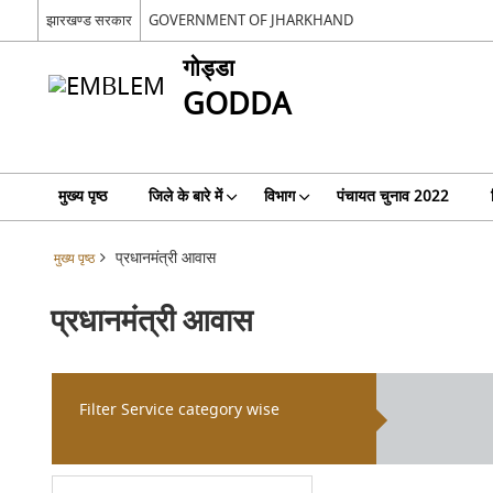
झारखण्ड सरकार
GOVERNMENT OF JHARKHAND
गोड्डा
GODDA
मुख्य पृष्ठ
जिले के बारे में
विभाग
पंचायत चुनाव 2022
प्रधानमंत्री आवास
मुख्य पृष्ठ
प्रधानमंत्री आवास
Filter Service category wise