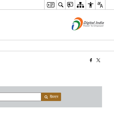
फ़िल्टर