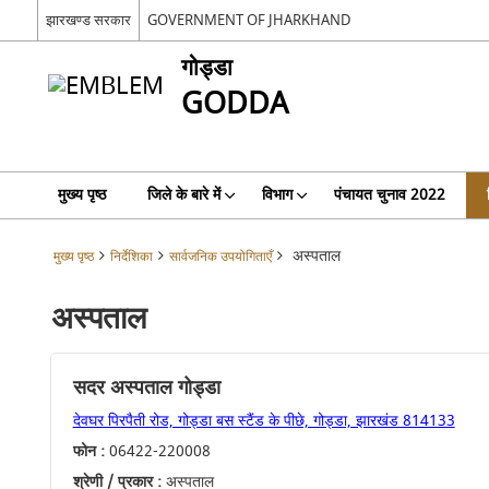
झारखण्ड सरकार
GOVERNMENT OF JHARKHAND
गोड्डा
GODDA
मुख्य पृष्ठ
जिले के बारे में
विभाग
पंचायत चुनाव 2022
अस्पताल
मुख्य पृष्ठ
निर्देशिका
सार्वजनिक उपयोगिताएँ
अस्पताल
सदर अस्पताल गोड्डा
देवघर पिरपैती रोड, गोड्डा बस स्टैंड के पीछे, गोड्डा, झारखंड 814133
फोन :
06422-220008
श्रेणी / प्रकार :
अस्पताल