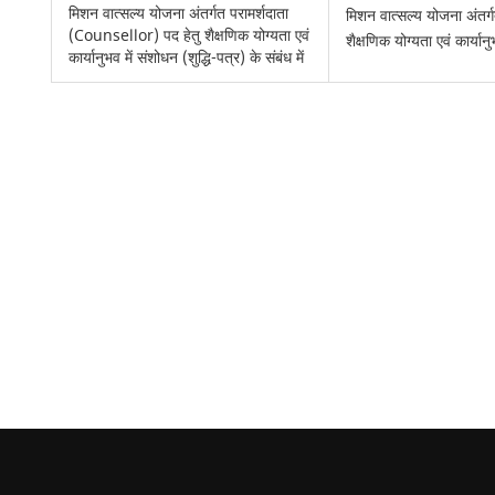
मिशन वात्सल्य योजना अंतर्गत परामर्शदाता
मिशन वात्सल्य योजना अंतर्
(Counsellor) पद हेतु शैक्षणिक योग्यता एवं
शैक्षणिक योग्यता एवं कार्यानु
कार्यानुभव में संशोधन (शुद्धि-पत्र) के संबंध में