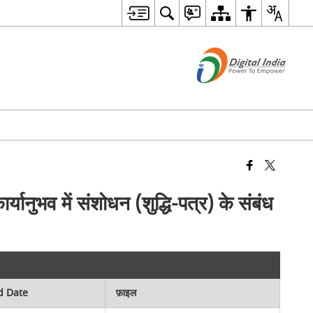
यानुभव में संशोधन (शुद्धि-पत्र) के संबंध
d Date
फ़ाइल