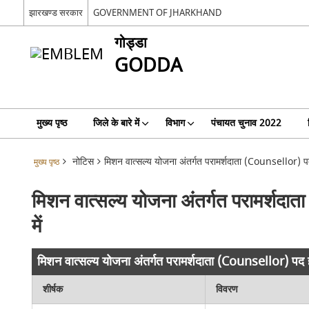
झारखण्ड सरकार
GOVERNMENT OF JHARKHAND
गोड्डा
GODDA
मुख्य पृष्ठ
जिले के बारे में
विभाग
पंचायत चुनाव 2022
नोटिस
मिशन वात्सल्य योजना अंतर्गत परामर्शदाता (Counsellor) पद हेतु
मुख्य पृष्ठ
मिशन वात्सल्य योजना अंतर्गत परामर्शदाता 
में
मिशन वात्सल्य योजना अंतर्गत परामर्शदाता (Counsellor) पद हेतु श
शीर्षक
विवरण