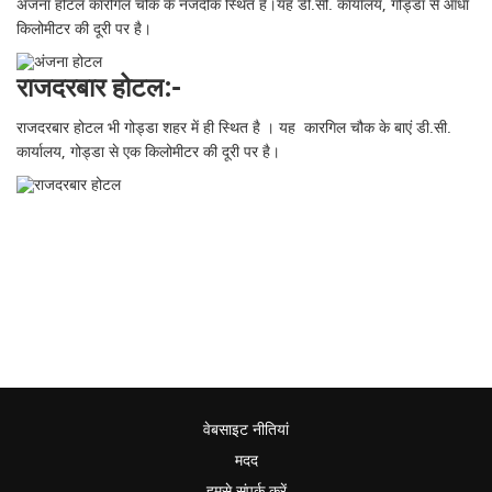
अंजना होटल कारगिल चौक के नजदीक स्थित है।यह डी.सी. कार्यालय, गोड्डा से आधा
किलोमीटर की दूरी पर है।
राजदरबार होटल:-
राजदरबार होटल भी गोड्डा शहर में ही स्थित है । यह कारगिल चौक के बाएं डी.सी.
कार्यालय, गोड्डा से एक किलोमीटर की दूरी पर है।
वेबसाइट नीतियां
मदद
हमसे संपर्क करें